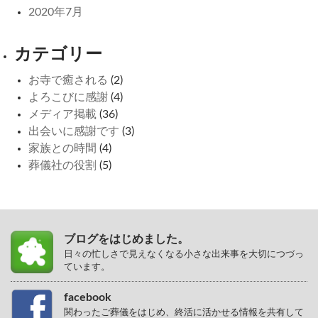
2020年7月
カテゴリー
お寺で癒される
(2)
よろこびに感謝
(4)
メディア掲載
(36)
出会いに感謝です
(3)
家族との時間
(4)
葬儀社の役割
(5)
ブログをはじめました。
日々の忙しさで見えなくなる小さな出来事を大切につづっ
ています。
facebook
関わったご葬儀をはじめ、終活に活かせる情報を共有して